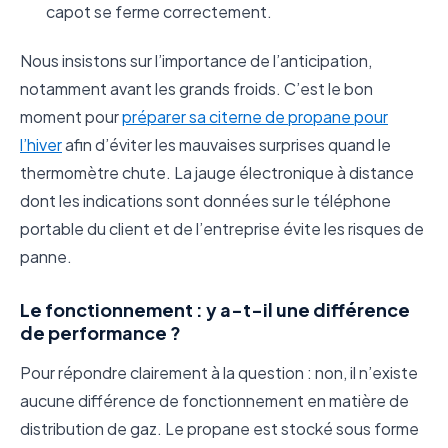
capot se ferme correctement.
Nous insistons sur l’importance de l’anticipation,
notamment avant les grands froids. C’est le bon
moment pour
préparer sa citerne de propane pour
l’hiver
afin d’éviter les mauvaises surprises quand le
thermomètre chute. La jauge électronique à distance
dont les indications sont données sur le téléphone
portable du client et de l’entreprise évite les risques de
panne.
Le fonctionnement : y a-t-il une différence
de performance ?
Pour répondre clairement à la question : non, il n’existe
aucune différence de fonctionnement en matière de
distribution de gaz. Le propane est stocké sous forme