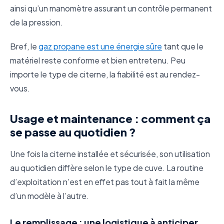
ainsi qu’un manomètre assurant un contrôle permanent
de la pression.
Bref, le
gaz propane est une énergie sûre
tant que le
matériel reste conforme et bien entretenu. Peu
importe le type de citerne, la fiabilité est au rendez-
vous.
Usage et maintenance : comment ça
se passe au quotidien ?
Une fois la citerne installée et sécurisée, son utilisation
au quotidien diffère selon le type de cuve. La routine
d’exploitation n’est en effet pas tout à fait la même
d’un modèle à l’autre.
Le remplissage : une logistique à anticiper