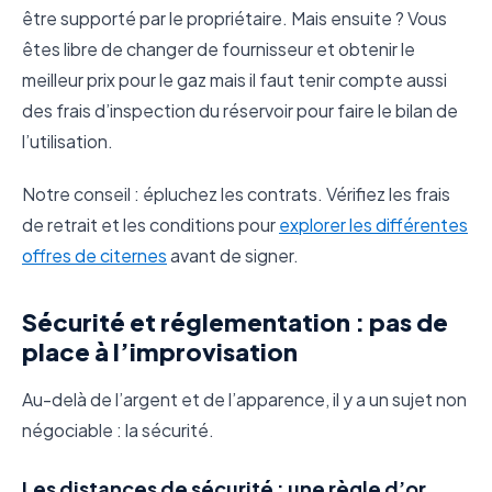
être supporté par le propriétaire. Mais ensuite ? Vous
êtes libre de changer de fournisseur et obtenir le
meilleur prix pour le gaz mais il faut tenir compte aussi
des frais d’inspection du réservoir pour faire le bilan de
l’utilisation.
Notre conseil : épluchez les contrats. Vérifiez les frais
de retrait et les conditions pour
explorer les différentes
offres de citernes
avant de signer.
Sécurité et réglementation : pas de
place à l’improvisation
Au-delà de l’argent et de l’apparence, il y a un sujet non
négociable : la sécurité.
Les distances de sécurité : une règle d’or