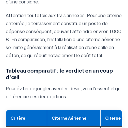
d’une consigne.
Attention toutefois aux frais annexes. Pour une citerne
enterrée, le terrassement constitue un poste de
dépense conséquent, pouvant atteindre environ 1 000
€. En comparaison, l’installation d’une citerne aérienne
se limite généralement à la réalisation d’une dalle en
béton, ce qui réduit notablement le coût total.
Tableau comparatif : le verdict en un coup
d’œil
Pour éviter de jongler avec les devis, voici l’essentiel qui
différencie ces deux options.
Critère
Citerne Aérienne
Citerne En