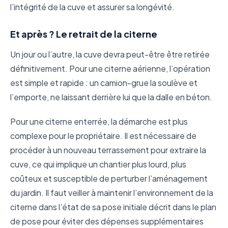
l’intégrité de la cuve et assurer sa longévité.
Et après ? Le retrait de la citerne
Un jour ou l’autre, la cuve devra peut-être être retirée
définitivement. Pour une citerne aérienne, l’opération
est simple et rapide : un camion-grue la soulève et
l’emporte, ne laissant derrière lui que la dalle en béton.
Pour une citerne enterrée, la démarche est plus
complexe pour le propriétaire. Il est nécessaire de
procéder à un nouveau terrassement pour extraire la
cuve, ce qui implique un chantier plus lourd, plus
coûteux et susceptible de perturber l’aménagement
du jardin. Il faut veiller à maintenir l’environnement de la
citerne dans l’état de sa pose initiale décrit dans le plan
de pose pour éviter des dépenses supplémentaires