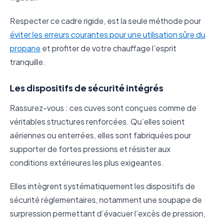
Respecter ce cadre rigide, est la seule méthode pour
éviter les erreurs courantes pour une utilisation sûre du
propane
et profiter de votre chauffage l’esprit
tranquille.
Les dispositifs de sécurité intégrés
Rassurez-vous : ces cuves sont conçues comme de
véritables structures renforcées. Qu’elles soient
aériennes ou enterrées, elles sont fabriquées pour
supporter de fortes pressions et résister aux
conditions extérieures les plus exigeantes.
Elles intègrent systématiquement les dispositifs de
sécurité réglementaires, notamment une soupape de
surpression permettant d’évacuer l’excès de pression,