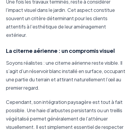
Une fois les travaux terminés, reste à considérer
l’impact visuel dans le jardin. Cet aspect constitue
souvent un critère déterminant pour les clients
attentifs à l’esthétique de leur aménagement
extérieur.
La citerne aérienne : un compromis visuel
Soyons réalistes : une citerne aérienne reste visible. Il
s’agit d’un réservoir blanc installé en surface, occupant
une partie du terrain et attirant naturellement l’œil au
premier regard.
Cependant, son intégration paysagère est tout à fait
possible. Une haie d’arbustes persistants ou un treillis
végétalisé permet généralement de l’atténuer
visuellement. Il est simplement essentiel de respecter