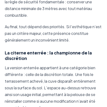
la règle de sécurité fondamentale : conserver une
distance minimale de 3 mètres avec tout matériau
combustible.
Au final, tout dépend des priorités. Si l’esthétique n’est
pas un critère majeur, cette présence constitue
généralement un inconvénient limité.
La citerne enterrée : la championne de la
discrétion
La version enterrée appartient à une catégorie bien
différente : celle de la discrétion totale. Une fois le
terrassement achevé, la cuve disparaît entièrement
sous la surface du sol. L’espace au-dessus retrouve
ainsi son usage initial, permettant à la pelouse de se
réinstaller comme si aucune modification n’avait été