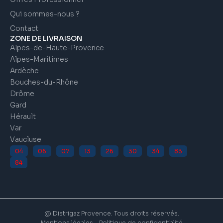
Qui sommes-nous ?
Contact
ZONE DE LIVRAISON
Alpes-de-Haute-Provence
Alpes-Maritimes
Ardèche
Bouches-du-Rhône
Drôme
Gard
Hérault
Var
Vaucluse
04
06
07
13
26
30
34
83
84
@ Distrigaz Provence. Tous droits réservés.
Mentions légales
Politique de confidentialité