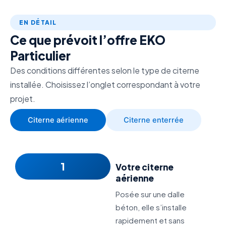
EN DÉTAIL
Ce que prévoit l’offre EKO
Particulier
Des conditions différentes selon le type de citerne
installée. Choisissez l’onglet correspondant à votre
projet.
Citerne aérienne
Citerne enterrée
1
Votre citerne
aérienne
Posée sur une dalle
béton, elle s’installe
rapidement et sans