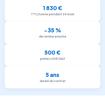
1 830 €
TTC/tonne pendant 24 mois
−35 %
de remise ensuite
500 €
prime LOVE GAZ
5 ans
durée du contrat