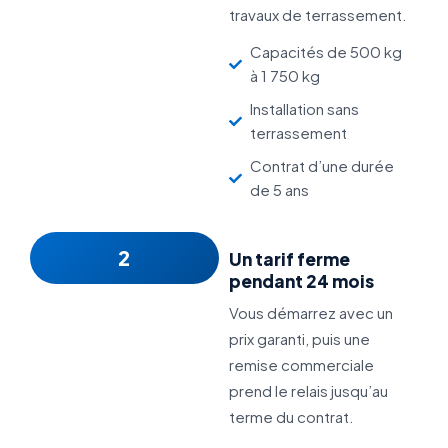
travaux de terrassement.
Capacités de 500 kg
à 1 750 kg
Installation sans
terrassement
Contrat d’une durée
de 5 ans
2
Un tarif ferme
pendant 24 mois
Vous démarrez avec un
prix garanti, puis une
remise commerciale
prend le relais jusqu’au
terme du contrat.