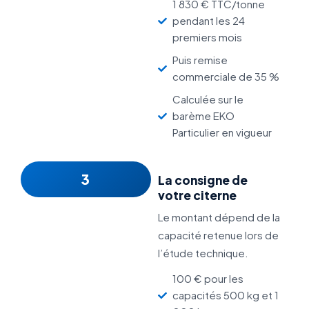
1 830 € TTC/tonne
pendant les 24
premiers mois
Puis remise
commerciale de 35 %
Calculée sur le
barème EKO
Particulier en vigueur
3
La consigne de
votre citerne
Le montant dépend de la
capacité retenue lors de
l’étude technique.
100 € pour les
capacités 500 kg et 1