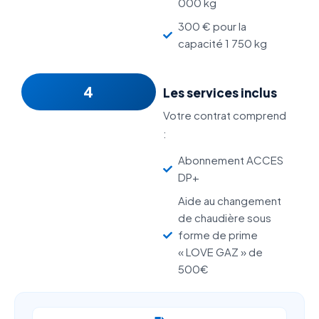
000 kg
300 € pour la
capacité 1 750 kg
4
Les services inclus
Votre contrat comprend
:
Abonnement ACCES
DP+
Aide au changement
de chaudière sous
forme de prime
« LOVE GAZ » de
500€