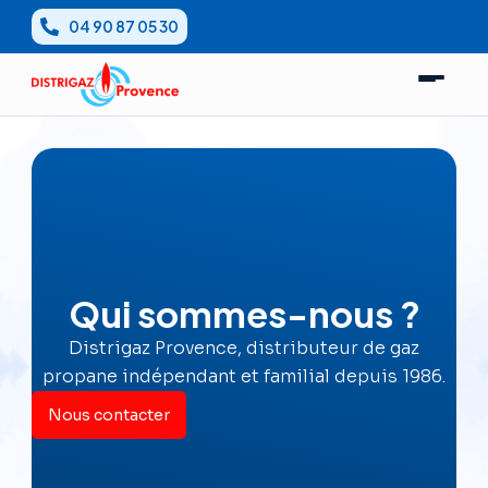
Aller
04 90 87 05 30
au
contenu
Qui sommes-nous ?
Distrigaz Provence, distributeur de gaz
propane indépendant et familial depuis 1986.
Nous contacter