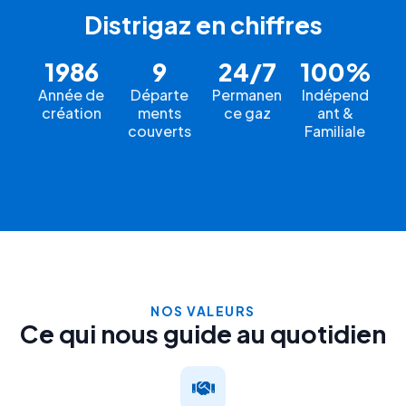
Distrigaz en chiffres
1986
9
24/7
100%
Année de
Départe
Permanen
Indépend
création
ments
ce gaz
ant &
couverts
Familiale
NOS VALEURS
Ce qui nous guide au quotidien