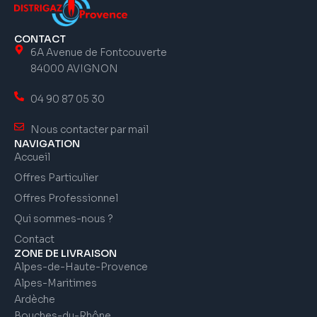
CONTACT
6A Avenue de Fontcouverte
84000 AVIGNON
04 90 87 05 30
Nous contacter par mail
NAVIGATION
Accueil
Offres Particulier
Offres Professionnel
Qui sommes-nous ?
Contact
ZONE DE LIVRAISON
Alpes-de-Haute-Provence
Alpes-Maritimes
Ardèche
Bouches-du-Rhône