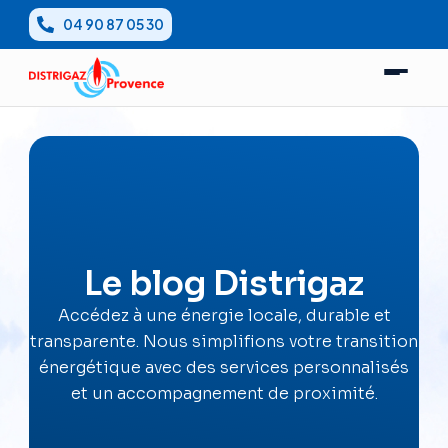
Aller
04 90 87 05 30
au
contenu
Le blog Distrigaz
Accédez à une énergie locale, durable et
transparente. Nous simplifions votre transition
énergétique avec des services personnalisés
et un accompagnement de proximité.