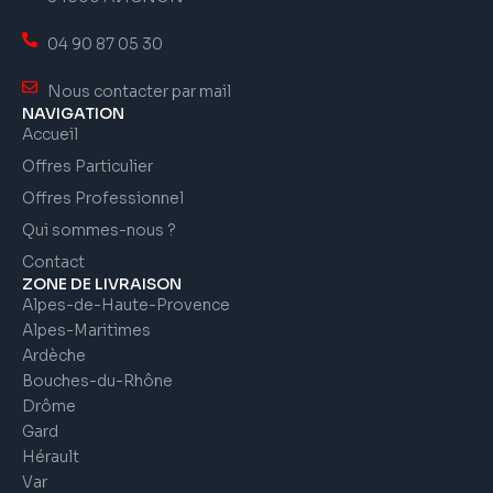
04 90 87 05 30
Nous contacter par mail
NAVIGATION
Accueil
Offres Particulier
Offres Professionnel
Qui sommes-nous ?
Contact
ZONE DE LIVRAISON
Alpes-de-Haute-Provence
Alpes-Maritimes
Ardèche
Bouches-du-Rhône
Drôme
Gard
Hérault
Var