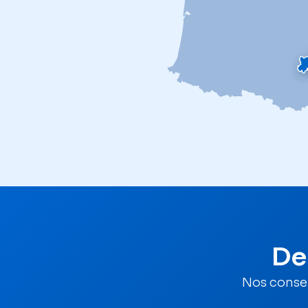
De
Nos consei