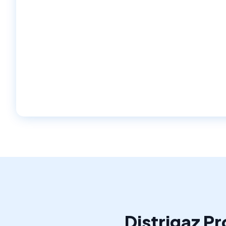
Distrigaz P