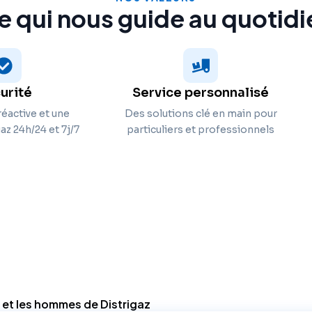
e qui nous guide au quotidi
urité
Service personnalisé
éactive et une
Des solutions clé en main pour
z 24h/24 et 7j/7
particuliers et professionnels
et les hommes de Distrigaz