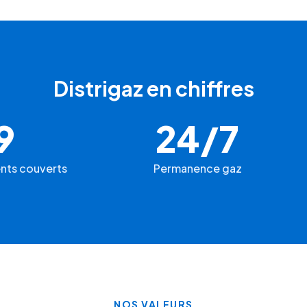
Distrigaz en chiffres
9
24/7
nts couverts
Permanence gaz
NOS VALEURS