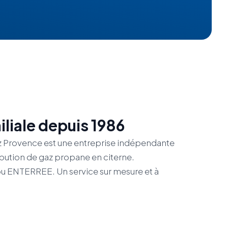
liale depuis 1986
z Provence est une entreprise indépendante
tribution de gaz propane en citerne.
ou ENTERREE. Un service sur mesure et à