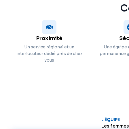
C
Proximité
Séc
Un service régional et un
Une équipe r
interlocuteur dédié près de chez
permanence ga
vous
L'ÉQUIPE
Les femmes 