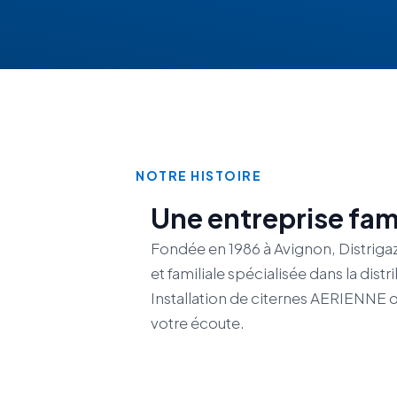
NOTRE HISTOIRE
Une entreprise fami
Fondée en 1986 à Avignon, Distriga
et familiale spécialisée dans la dis
Installation de citernes AERIENNE 
votre écoute.