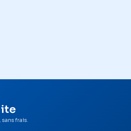
ite
sans frais.