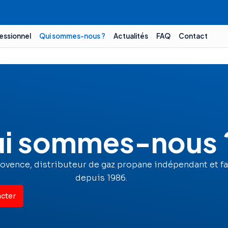
essionnel
Qui sommes-nous ?
Actualités
FAQ
Contact
i sommes-nous 
rovence, distributeur de gaz propane indépendant et fa
depuis 1986.
cter