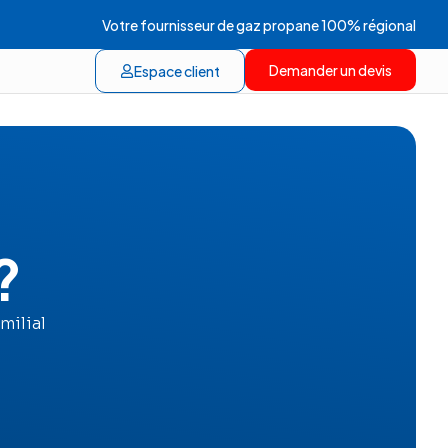
Votre fournisseur de gaz propane 100% régional
Demander un devis
Espace client
?
milial